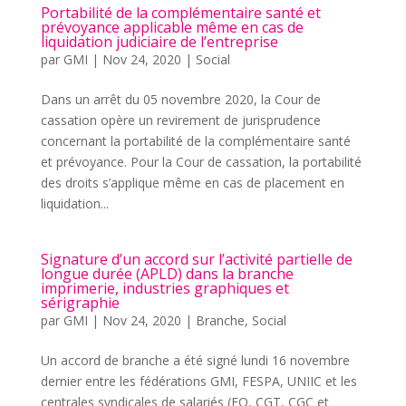
Portabilité de la complémentaire santé et
prévoyance applicable même en cas de
liquidation judiciaire de l’entreprise
par
GMI
|
Nov 24, 2020
|
Social
Dans un arrêt du 05 novembre 2020, la Cour de
cassation opère un revirement de jurisprudence
concernant la portabilité de la complémentaire santé
et prévoyance. Pour la Cour de cassation, la portabilité
des droits s’applique même en cas de placement en
liquidation...
Signature d’un accord sur l’activité partielle de
longue durée (APLD) dans la branche
imprimerie, industries graphiques et
sérigraphie
par
GMI
|
Nov 24, 2020
|
Branche
,
Social
Un accord de branche a été signé lundi 16 novembre
dernier entre les fédérations GMI, FESPA, UNIIC et les
centrales syndicales de salariés (FO, CGT, CGC et