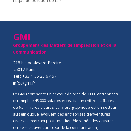
risque de pollution de l’air
GMI
Groupement des Métiers de l’Impression et de la
Communication
218 bis boulevard Pereire
75017 Paris
Tél : +33 1 55 25 67 57
info@gmi.fr
Le GMI représente un secteur de près de 3 000 entreprises
qui emploie 45 000 salariés et réalise un chiffre d’affaires
de 6,5 milliards d’euros. La filière graphique est un secteur
au sein duquel évoluent des entreprises d’envergures
diverses exerçant pour une clientèle variée des activités
qui se retrouvent au cœur de la communication,