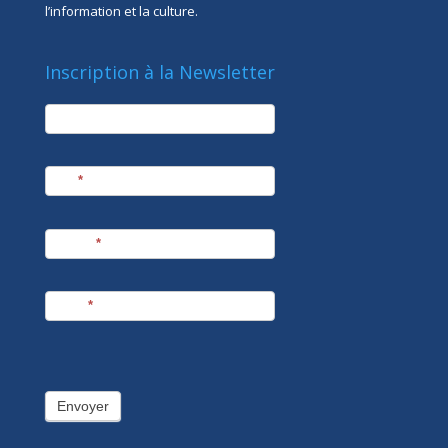
l’information et la culture.
Inscription à la Newsletter
newsletter
Société
Nom
*
Prénom
*
E-mail
*
Envoyer