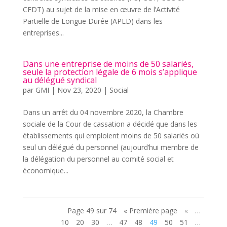
CFDT) au sujet de la mise en œuvre de l’Activité
Partielle de Longue Durée (APLD) dans les
entreprises...
Dans une entreprise de moins de 50 salariés,
seule la protection légale de 6 mois s’applique
au délégué syndical
par
GMI
|
Nov 23, 2020
|
Social
Dans un arrêt du 04 novembre 2020, la Chambre
sociale de la Cour de cassation a décidé que dans les
établissements qui emploient moins de 50 salariés où
seul un délégué du personnel (aujourd’hui membre de
la délégation du personnel au comité social et
économique...
Page 49 sur 74
« Première page
«
…
10
20
30
…
47
48
49
50
51
…