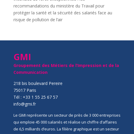
recommandations du ministère du Travail pour
protéger la santé et la sécurité des salariés face au
risque de pollution de l’air
GMI
Groupement des Métiers de l’Impression et de la
Communication
218 bis boulevard Pereire
75017 Paris
Tél : +33 1 55 25 67 57
info@gmi.fr
Le GMI représente un secteur de près de 3 000 entreprises
qui emploie 45 000 salariés et réalise un chiffre d’affaires
de 6,5 milliards d’euros. La filière graphique est un secteur