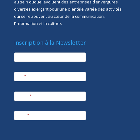
au sein duquel évoluent des entreprises d’envergures
diverses exerçant pour une clientèle variée des activités
qui se retrouvent au cœur de la communication,
l’information et la culture.
Inscription à la Newsletter
newsletter
Société
Nom
*
Prénom
*
E-mail
*