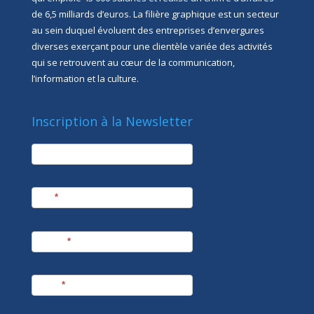
de 6,5 milliards d’euros. La filière graphique est un secteur
au sein duquel évoluent des entreprises d’envergures
diverses exerçant pour une clientèle variée des activités
qui se retrouvent au cœur de la communication,
l’information et la culture.
Inscription à la Newsletter
newsletter
Société
Nom
*
Prénom
*
E-mail
*