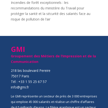
Incendies de forêt exceptionnels : les
recommandations du ministère du Travail pour
protéger la santé et la sécurité des salariés face au
risque de pollution de l’air
GMI
Groupement des Métiers de l’Impression et de la
Communication
218 bis boulevard Pereire
75017 Paris
Tél : +33 1 55 25 67 57
info@gmi.fr
Le GMI représente un secteur de près de 3 000 entreprises
qui emploie 45 000 salariés et réalise un chiffre d’affaires
de 6,5 milliards d’euros. La filière graphique est un secteur