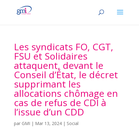
Les syndicats FO, CGT,
FSU et Solidaires
attaquent, devant le
Conseil d’État, le décret
supprimant les
allocations chômage en
cas de refus de CDI à
l’issue d’un CDD
par
GMI
|
Mar 13, 2024
|
Social