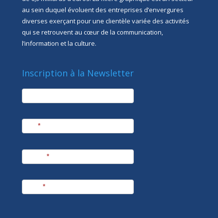
au sein duquel évoluent des entreprises d’envergures
diverses exerçant pour une clientèle variée des activités
qui se retrouvent au cœur de la communication,
l’information et la culture.
Inscription à la Newsletter
newsletter
Société
Nom
*
Prénom
*
E-mail
*