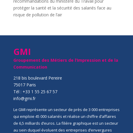
recommandations du ministère du Travail pour
protéger la santé et la sécurité des salariés face au
risque de pollution de l’air
GMI
Groupement des Métiers de l’Impression et de la
Communication
218 bis boulevard Pereire
75017 Paris
Tél : +33 1 55 25 67 57
info@gmi.fr
Le GMI représente un secteur de près de 3 000 entreprises
qui emploie 45 000 salariés et réalise un chiffre d’affaires
de 6,5 milliards d’euros. La filière graphique est un secteur
au sein duquel évoluent des entreprises d’envergures