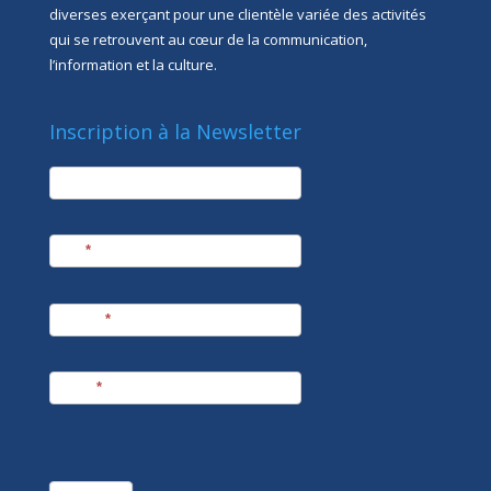
diverses exerçant pour une clientèle variée des activités
qui se retrouvent au cœur de la communication,
l’information et la culture.
Inscription à la Newsletter
newsletter
Société
Nom
*
Prénom
*
E-mail
*