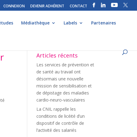
CONNEXION
DEVENIR ADHÉRENT
CONTACT
études
Médiathèque
Labels
Partenaires
r
Articles récents
Les services de prévention et
de santé au travail ont
désormais une nouvelle
mission de sensibilisation et
de dépistage des maladies
cardio-neuro-vasculaires
été
La CNIL rappelle les
conditions de licéité d’un
dispositif de contrôle de
l’activité des salariés