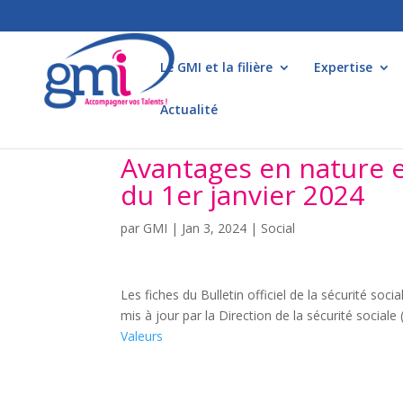
Le GMI et la filière
Expertise
Actualité
Avantages en nature e
du 1er janvier 2024
par
GMI
|
Jan 3, 2024
|
Social
Les fiches du Bulletin officiel de la sécurité soc
mis à jour par la Direction de la sécurité sociale
Valeurs