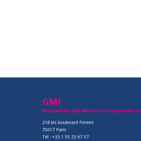
GMI
Groupement des Métiers de l’Impression e
218 bis boulevard Pereire
75017 Paris
Tél : +33 1 55 25 67 57