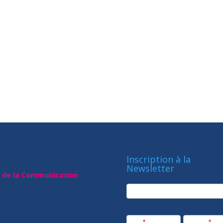
Inscription à la
Newsletter
t de la Communication
newsletter
Société
Nom
*
Prénom
*