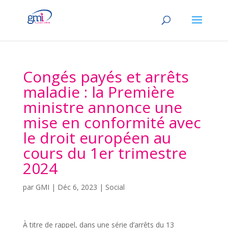
Congés payés et arrêts
maladie : la Première
ministre annonce une
mise en conformité avec
le droit européen au
cours du 1er trimestre
2024
par
GMI
|
Déc 6, 2023
|
Social
À titre de rappel, dans une série d’arrêts du 13