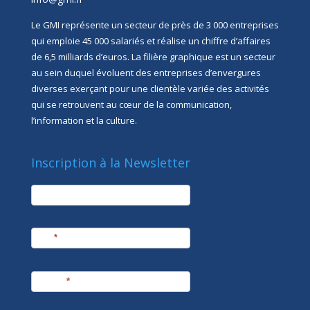
Le GMI représente un secteur de près de 3 000 entreprises
qui emploie 45 000 salariés et réalise un chiffre d’affaires
de 6,5 milliards d’euros. La filière graphique est un secteur
au sein duquel évoluent des entreprises d’envergures
diverses exerçant pour une clientèle variée des activités
qui se retrouvent au cœur de la communication,
l’information et la culture.
Inscription à la Newsletter
newsletter
Société
Nom
*
Prénom
*