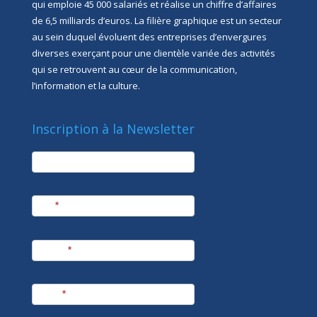
qui emploie 45 000 salariés et réalise un chiffre d’affaires
de 6,5 milliards d’euros. La filière graphique est un secteur
au sein duquel évoluent des entreprises d’envergures
diverses exerçant pour une clientèle variée des activités
qui se retrouvent au cœur de la communication,
l’information et la culture.
Inscription à la Newsletter
newsletter
Société
Nom
*
Prénom
*
E-mail
*