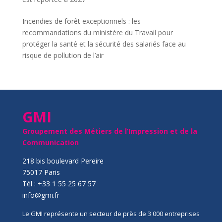
Incendies de forêt exceptionnels : les
recommandations du ministère du Travail pour
protéger la santé et la sécurité des salariés face au
risque de pollution de l’air
GMI
Groupement des Métiers de l’Impression et de la
Communication
218 bis boulevard Pereire
75017 Paris
Tél : +33 1 55 25 67 57
info@gmi.fr
Le GMI représente un secteur de près de 3 000 entreprises