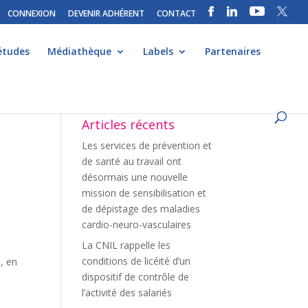
CONNEXION
DEVENIR ADHÉRENT
CONTACT
études
Médiathèque
Labels
Partenaires
Articles récents
Les services de prévention et
de santé au travail ont
désormais une nouvelle
mission de sensibilisation et
de dépistage des maladies
cardio-neuro-vasculaires
La CNIL rappelle les
conditions de licéité d’un
, en
dispositif de contrôle de
l’activité des salariés