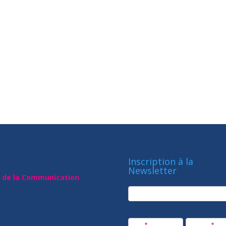
Inscription à la
Newsletter
t de la Communication
newsletter
Société
Nom
*
Prénom
*