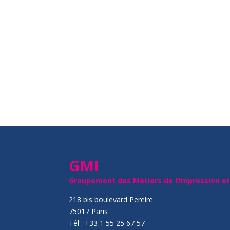
GMI
Groupement des Métiers de l’Impression e
218 bis boulevard Pereire
75017 Paris
Tél : +33 1 55 25 67 57