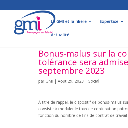
Le GMI et la filière
Expertise
Actualité
Bonus-malus sur la co
tolérance sera admise
septembre 2023
par
GMI
|
Août 29, 2023
|
Social
À titre de rappel, le dispositif de bonus-malus s
consiste à moduler le taux de contribution patr
fonction du nombre de fins de contrat de travail