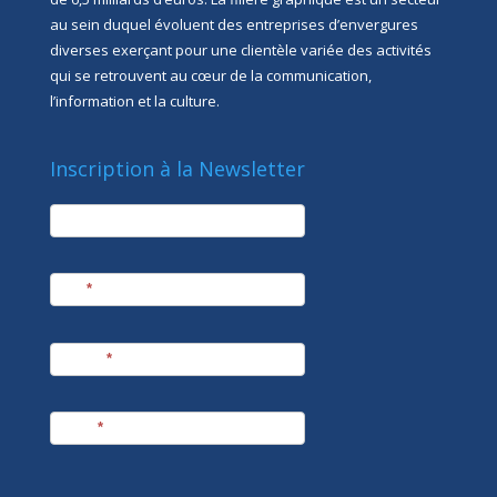
au sein duquel évoluent des entreprises d’envergures
diverses exerçant pour une clientèle variée des activités
qui se retrouvent au cœur de la communication,
l’information et la culture.
Inscription à la Newsletter
newsletter
Société
Nom
*
Prénom
*
E-mail
*