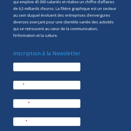
qui emploie 45 000 salariés et réalise un chiffre d’affaires
de 6,5 milliards d’euros. La filière graphique est un secteur
au sein duquel évoluent des entreprises d’envergures
diverses exerçant pour une clientèle variée des activités
qui se retrouvent au cœur de la communication,
l’information et la culture.
Inscription à la Newsletter
newsletter
Société
Nom
*
Prénom
*
E-mail
*