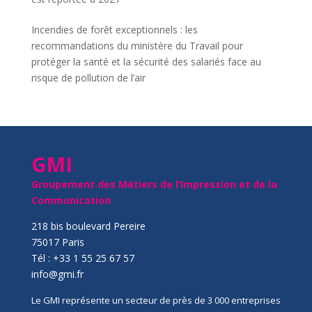
Incendies de forêt exceptionnels : les
recommandations du ministère du Travail pour
protéger la santé et la sécurité des salariés face au
risque de pollution de l’air
GMI
Groupement des Métiers de l’Impression et de la
Communication
218 bis boulevard Pereire
75017 Paris
Tél : +33 1 55 25 67 57
info@gmi.fr
Le GMI représente un secteur de près de 3 000 entreprises