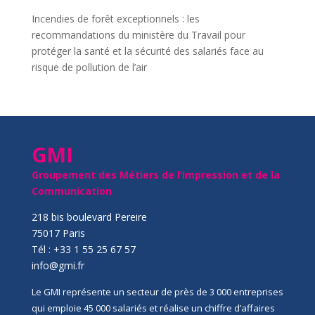
Incendies de forêt exceptionnels : les
recommandations du ministère du Travail pour
protéger la santé et la sécurité des salariés face au
risque de pollution de l’air
GMI
Groupement des Métiers de l’Impression et de la
Communication
218 bis boulevard Pereire
75017 Paris
Tél : +33 1 55 25 67 57
info@gmi.fr
Le GMI représente un secteur de près de 3 000 entreprises
qui emploie 45 000 salariés et réalise un chiffre d’affaires