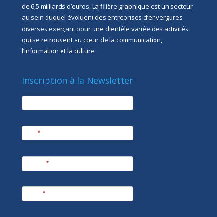
de 6,5 milliards d’euros. La filière graphique est un secteur
au sein duquel évoluent des entreprises d’envergures
diverses exerçant pour une clientèle variée des activités
qui se retrouvent au cœur de la communication,
l’information et la culture.
Inscription à la Newsletter
newsletter
Société
Nom
*
Prénom
*
E-mail
*