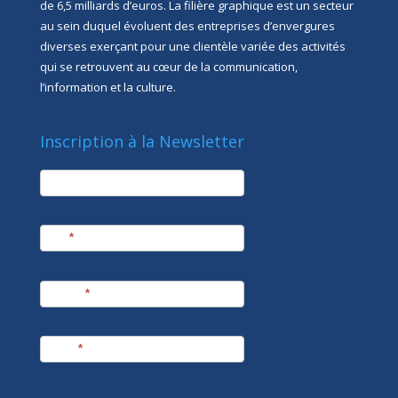
de 6,5 milliards d’euros. La filière graphique est un secteur
au sein duquel évoluent des entreprises d’envergures
diverses exerçant pour une clientèle variée des activités
qui se retrouvent au cœur de la communication,
l’information et la culture.
Inscription à la Newsletter
newsletter
Société
Nom
*
Prénom
*
E-mail
*