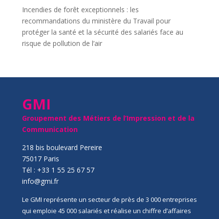
Incendies de forêt exceptionnels : les
recommandations du ministère du Travail pour
protéger la santé et la sécurité des salariés face au
risque de pollution de l’air
GMI
Groupement des Métiers de l’Impression et de la
Communication
218 bis boulevard Pereire
75017 Paris
Tél : +33 1 55 25 67 57
info@gmi.fr
Le GMI représente un secteur de près de 3 000 entreprises
qui emploie 45 000 salariés et réalise un chiffre d’affaires