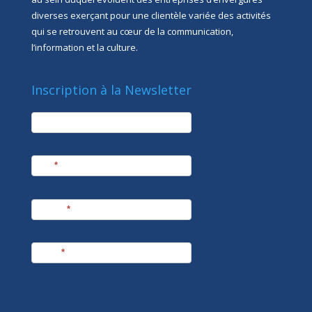
diverses exerçant pour une clientèle variée des activités
qui se retrouvent au cœur de la communication,
l’information et la culture.
Inscription à la Newsletter
newsletter
Société
Nom
*
Prénom
*
E-mail
*