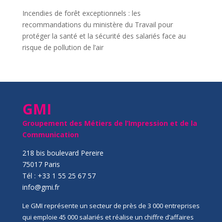
Incendies de forêt exceptionnels : les
recommandations du ministère du Travail pour
protéger la santé et la sécurité des salariés face au
risque de pollution de l’air
GMI
Groupement des Métiers de l’Impression et de la
Communication
218 bis boulevard Pereire
75017 Paris
Tél : +33 1 55 25 67 57
info@gmi.fr
Le GMI représente un secteur de près de 3 000 entreprises
qui emploie 45 000 salariés et réalise un chiffre d’affaires