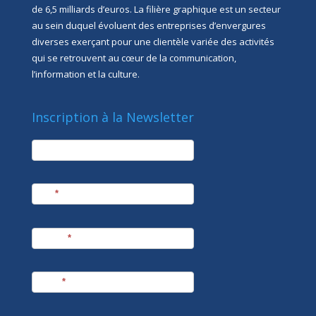
de 6,5 milliards d’euros. La filière graphique est un secteur
au sein duquel évoluent des entreprises d’envergures
diverses exerçant pour une clientèle variée des activités
qui se retrouvent au cœur de la communication,
l’information et la culture.
Inscription à la Newsletter
newsletter
Société
Nom
*
Prénom
*
E-mail
*