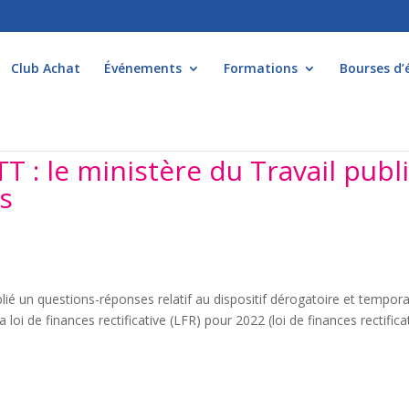
Club Achat
Événements
Formations
Bourses d’
T : le ministère du Travail publ
s
lié un questions-réponses relatif au dispositif dérogatoire et tempora
loi de finances rectificative (LFR) pour 2022 (loi de finances rectifica