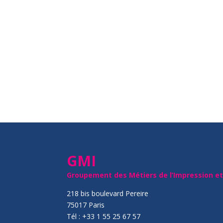
GMI
Groupement des Métiers de l’Impression e
218 bis boulevard Pereire
75017 Paris
Tél : +33 1 55 25 67 57