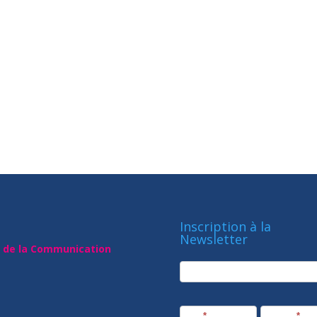
Inscription à la
Newsletter
t de la Communication
newsletter
Société
Nom
*
Prénom
*