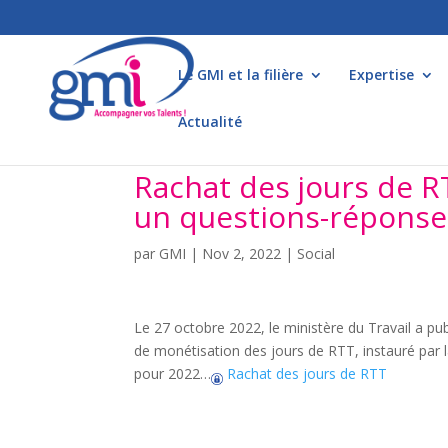
Le GMI et la filière
Expertise
Actualité
Rachat des jours de RT
un questions-réponse
par
GMI
|
Nov 2, 2022
|
Social
Le 27 octobre 2022, le ministère du Travail a pub
de monétisation des jours de RTT, instauré par la 
pour 2022…
Rachat des jours de RTT