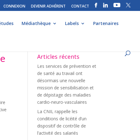
CONNEXION
DEVENIR ADHÉRENT
CONTACT
études
Médiathèque
Labels
Partenaires
ie
Articles récents
Les services de prévention et
de santé au travail ont
désormais une nouvelle
mission de sensibilisation et
de dépistage des maladies
cardio-neuro-vasculaires
ire
tive
La CNIL rappelle les
conditions de licéité d’un
dispositif de contrôle de
l’activité des salariés