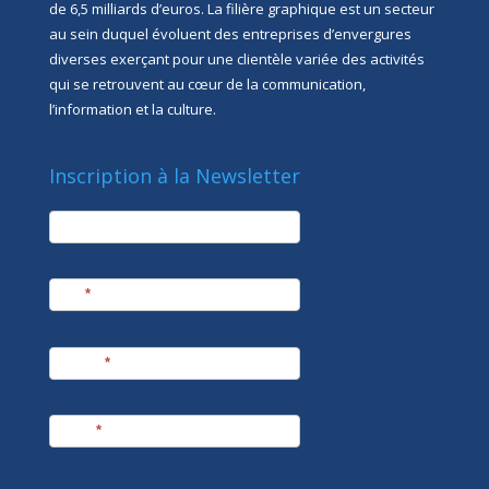
de 6,5 milliards d’euros. La filière graphique est un secteur
au sein duquel évoluent des entreprises d’envergures
diverses exerçant pour une clientèle variée des activités
qui se retrouvent au cœur de la communication,
l’information et la culture.
Inscription à la Newsletter
newsletter
Société
Nom
*
Prénom
*
E-mail
*