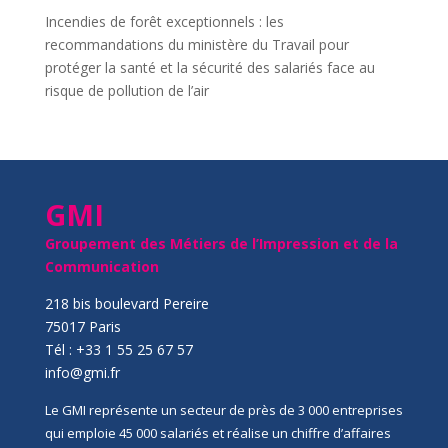
Incendies de forêt exceptionnels : les
recommandations du ministère du Travail pour
protéger la santé et la sécurité des salariés face au
risque de pollution de l’air
GMI
Groupement des Métiers de l’Impression et de la
Communication
218 bis boulevard Pereire
75017 Paris
Tél : +33 1 55 25 67 57
info@gmi.fr
Le GMI représente un secteur de près de 3 000 entreprises
qui emploie 45 000 salariés et réalise un chiffre d’affaires