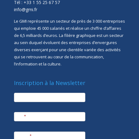
Tél : +33 1 55 25 67 57
info@gmi.fr
Le GMI représente un secteur de près de 3 000 entreprises
qui emploie 45 000 salariés et réalise un chiffre d’affaires
de 6,5 milliards d’euros. La filière graphique est un secteur
au sein duquel évoluent des entreprises d’envergures
diverses exerçant pour une clientèle variée des activités
qui se retrouvent au cœur de la communication,
l’information et la culture.
Inscription à la Newsletter
newsletter
Société
Nom
*
Prénom
*