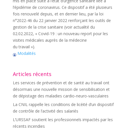
mis en place suite à l’état d’urgence sanitaire liée à
l’épidémie de coronavirus. Ce dispositif a été plusieurs
fois renouvelé depuis, et en dernier lieu, par la loi
n°2022-46 du 22 janvier 2022 renforçant les outils de
gestion de la crise sanitaire (voir actualité du
02.02.2022, « Covid-19 : un nouveau report pour les
visites médicales auprès de la médecine
du travail »).
Modalités
Articles récents
Les services de prévention et de santé au travail ont
désormais une nouvelle mission de sensibilisation et
de dépistage des maladies cardio-neuro-vasculaires
La CNIL rappelle les conditions de licéité d’un dispositif
de contrôle de l’activité des salariés
L’URSSAF soutient les professionnels impactés par les
récents incendies