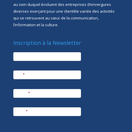
au sein duquel évoluent des entreprises d’envergures
diverses exerçant pour une clientèle variée des activités
qui se retrouvent au cœur de la communication,
l’information et la culture.
Inscription à la Newsletter
newsletter
Société
Nom
*
Prénom
*
E-mail
*