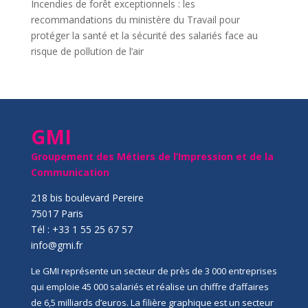
Incendies de forêt exceptionnels : les
recommandations du ministère du Travail pour
protéger la santé et la sécurité des salariés face au
risque de pollution de l’air
GMI
Groupement des Métiers de l’Impression et de la
Communication
218 bis boulevard Pereire
75017 Paris
Tél : +33 1 55 25 67 57
info@gmi.fr
Le GMI représente un secteur de près de 3 000 entreprises
qui emploie 45 000 salariés et réalise un chiffre d’affaires
de 6,5 milliards d’euros. La filière graphique est un secteur