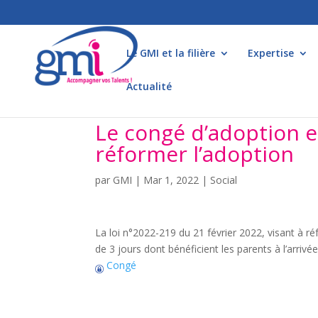
Le GMI et la filière
Expertise
Actualité
Le congé d’adoption es
réformer l’adoption
par
GMI
|
Mar 1, 2022
|
Social
La loi n°2022-219 du 21 février 2022, visant à r
de 3 jours dont bénéficient les parents à l’arrivé
Congé