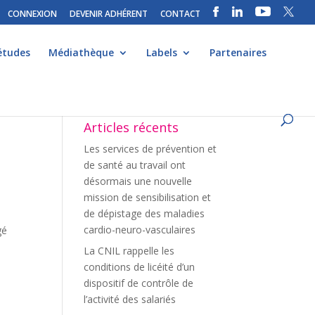
CONNEXION
DEVENIR ADHÉRENT
CONTACT
études
Médiathèque
Labels
Partenaires
Articles récents
Les services de prévention et
de santé au travail ont
désormais une nouvelle
mission de sensibilisation et
de dépistage des maladies
cardio-neuro-vasculaires
gé
La CNIL rappelle les
conditions de licéité d’un
dispositif de contrôle de
l’activité des salariés