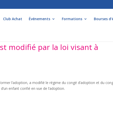
Club Achat
Événements
Formations
Bourses d’
t modifié par la loi visant à
éformer l’adoption, a modifié le régime du congé d’adoption et du con
e d’un enfant confié en vue de l’adoption.