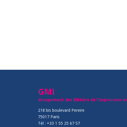
GMI
Groupement des Métiers de l’Impression e
218 bis boulevard Pereire
75017 Paris
Tél : +33 1 55 25 67 57