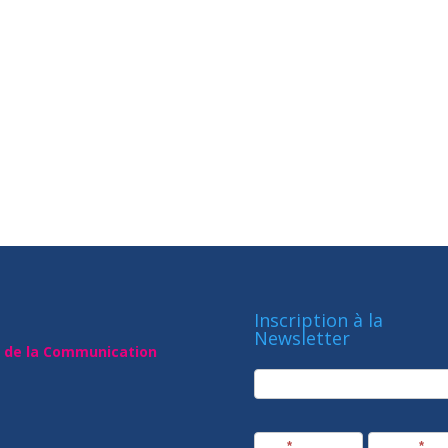
Inscription à la
Newsletter
t de la Communication
newsletter
Société
Nom
*
Prénom
*