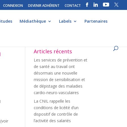
CONNEXION
DEVENIR ADHÉRENT
CONTACT
études
Médiathèque
Labels
Partenaires
à
Articles récents
Les services de prévention et
de santé au travail ont
désormais une nouvelle
mission de sensibilisation et
de dépistage des maladies
cardio-neuro-vasculaires
La CNIL rappelle les
1
conditions de licéité d’un
dispositif de contrôle de
l’activité des salariés
(voir