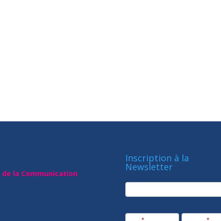
Inscription à la
Newsletter
t de la Communication
newsletter
Société
Nom
*
Prénom
*