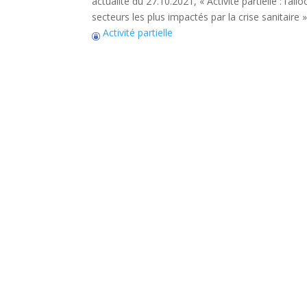
actualité du 27.10.2021, « Activité partielle : l’
secteurs les plus impactés par la crise sanitaire »
Activité partielle