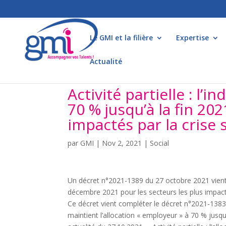
Le GMI et la filière
Expertise
Actualité
Activité partielle : l’
70 % jusqu’à la fin 202
impactés par la crise 
par
GMI
|
Nov 2, 2021
|
Social
Un décret n°2021-1389 du 27 octobre 2021 vient p
décembre 2021 pour les secteurs les plus impactés
Ce décret vient compléter le décret n°2021-1383 
maintient l’allocation « employeur » à 70 % jusqu’