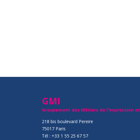
GMI
Groupement des Métiers de l’Impression e
218 bis boulevard Pereire
75017 Paris
Tél : +33 1 55 25 67 57