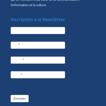
l’information et la culture.
Inscription à la Newsletter
newsletter
Société
Nom
*
Prénom
*
E-mail
*
Envoyer