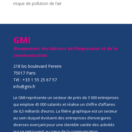
risque de pollution de l’air
GMI
Groupement des Métiers de l’Impression et de la
Communication
218 bis boulevard Pereire
75017 Paris
Tél : +33 1 55 25 67 57
info@gmi.fr
Le GMI représente un secteur de près de 3 000 entreprises
qui emploie 45 000 salariés et réalise un chiffre d’affaires
de 6,5 milliards d’euros. La filière graphique est un secteur
au sein duquel évoluent des entreprises d’envergures
diverses exerçant pour une clientèle variée des activités
qui se retrouvent au cœur de la communication,