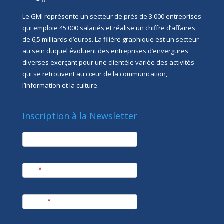
Le GMI représente un secteur de près de 3 000 entreprises
qui emploie 45 000 salariés et réalise un chiffre d’affaires
de 6,5 milliards d’euros. La filière graphique est un secteur
au sein duquel évoluent des entreprises d’envergures
diverses exerçant pour une clientèle variée des activités
qui se retrouvent au cœur de la communication,
l’information et la culture.
Inscription à la Newsletter
newsletter
Société
Nom
*
Prénom
*