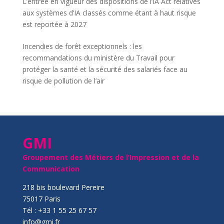
L’entrée en vigueur des dispositions de l’IA Act relatives
aux systèmes d’IA classés comme étant à haut risque
est reportée à 2027
Incendies de forêt exceptionnels : les
recommandations du ministère du Travail pour
protéger la santé et la sécurité des salariés face au
risque de pollution de l’air
GMI
Groupement des Métiers de l’Impression et de la
Communication
218 bis boulevard Pereire
75017 Paris
Tél : +33 1 55 25 67 57
info@gmi.fr