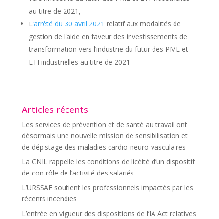
au titre de 2021,
L
’arrêté du 30 avril 2021
relatif aux modalités de
gestion de l’aide en faveur des investissements de
transformation vers l’industrie du futur des PME et
ETI industrielles au titre de 2021
Articles récents
Les services de prévention et de santé au travail ont
désormais une nouvelle mission de sensibilisation et
de dépistage des maladies cardio-neuro-vasculaires
La CNIL rappelle les conditions de licéité d’un dispositif
de contrôle de l’activité des salariés
L’URSSAF soutient les professionnels impactés par les
récents incendies
L’entrée en vigueur des dispositions de l’IA Act relatives