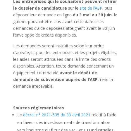
Les entreprises qui le souhaitent peuvent retirer
le dossier de candidature
sur le
site de l’ASP
, puis
déposer leur demande en ligne
du 3 mai au 30 juin
, le
guichet pouvant être clos avant cette date si les
demandes d’aide déposées atteignent avant le 30 juin
l’enveloppe de crédits disponibles.
Les demandes seront instruites selon leur ordre
d’arrivée, et pour les entreprises et les projets éligibles,
les aides seront attribuées dans la limite des crédits
disponibles. Attention, toute demande concernant un
équipement commandé
avant le dépôt de
demande de subvention auprès de l’ASP
, rend la
demande irrecevable.
Sources réglementaires
Le
décret n° 2021-535 du 30 avril 2021
relatif à l’aide
en faveur des investissements de transformation
vers l’industrie du futur des PME et ETI industrielles