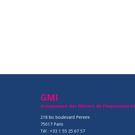
GMI
Groupement des Métiers de l’Impression e
218 bis boulevard Pereire
75017 Paris
Tél : +33 1 55 25 67 57