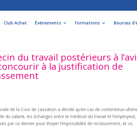
Club Achat
Événements
Formations
Bourses d’
in du travail postérieurs à l’av
oncourir à la justification de
lassement
iale de la Cour de cassation a décidé qu’en cas de contentieux ultéri
ude du salarié, les échanges entre le médecin du travail et l’employeur,
lisés par ce dernier pour étayer l’impossibilité de reclassement, et ce,