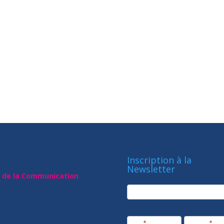
Inscription à la
Newsletter
t de la Communication
newsletter
Société
Nom
*
Prénom
*