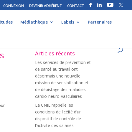
CONNEXION
DEVENIR ADHÉRENT
CONTACT
études
Médiathèque
Labels
Partenaires
is
Articles récents
Les services de prévention et
de santé au travail ont
désormais une nouvelle
mission de sensibilisation et
de dépistage des maladies
cardio-neuro-vasculaires
La CNIL rappelle les
eur
conditions de licéité d’un
dispositif de contrôle de
l’activité des salariés