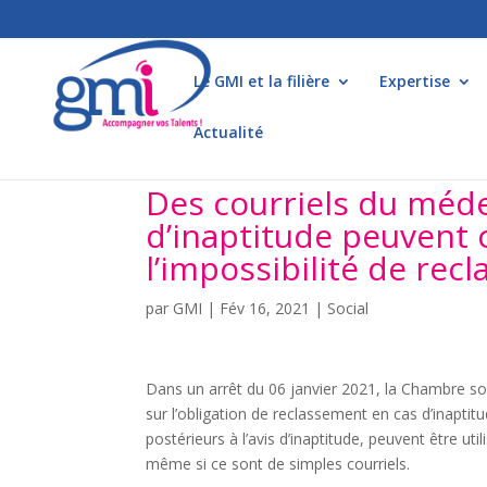
Le GMI et la filière
Expertise
Actualité
Des courriels du médec
d’inaptitude peuvent c
l’impossibilité de rec
par
GMI
|
Fév 16, 2021
|
Social
Dans un arrêt du 06 janvier 2021, la Chambre soc
sur l’obligation de reclassement en cas d’inaptit
postérieurs à l’avis d’inaptitude, peuvent être uti
même si ce sont de simples courriels.