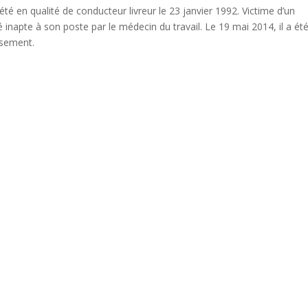
été en qualité de conducteur livreur le 23 janvier 1992. Victime d’un
ré inapte à son poste par le médecin du travail. Le 19 mai 2014, il a ét
assement.