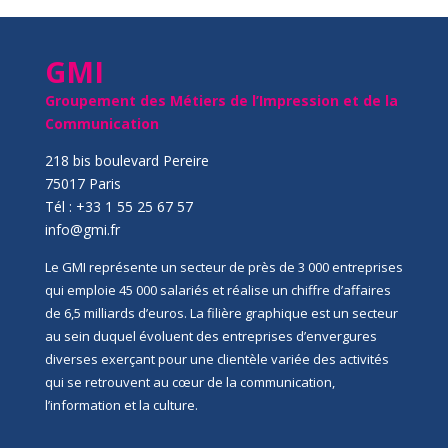
GMI
Groupement des Métiers de l’Impression et de la
Communication
218 bis boulevard Pereire
75017 Paris
Tél : +33 1 55 25 67 57
info@gmi.fr
Le GMI représente un secteur de près de 3 000 entreprises
qui emploie 45 000 salariés et réalise un chiffre d’affaires
de 6,5 milliards d’euros. La filière graphique est un secteur
au sein duquel évoluent des entreprises d’envergures
diverses exerçant pour une clientèle variée des activités
qui se retrouvent au cœur de la communication,
l’information et la culture.