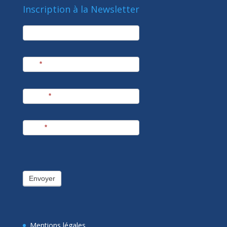
Inscription à la Newsletter
newsletter
Société
Nom
*
Prénom
*
E-mail
*
Envoyer
Mentions légales