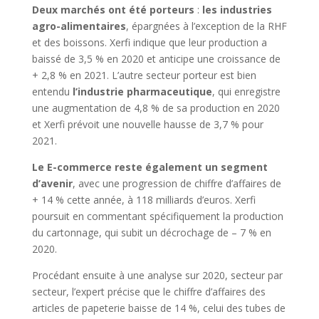
Deux marchés ont été porteurs
:
les industries
agro-alimentaires
, épargnées à l’exception de la RHF
et des boissons. Xerfi indique que leur production a
baissé de 3,5 % en 2020 et anticipe une croissance de
+ 2,8 % en 2021. L’autre secteur porteur est bien
entendu
l’industrie pharmaceutique
, qui enregistre
une augmentation de 4,8 % de sa production en 2020
et Xerfi prévoit une nouvelle hausse de 3,7 % pour
2021.
Le E-commerce reste également un segment
d’avenir
, avec une progression de chiffre d’affaires de
+ 14 % cette année, à 118 milliards d’euros. Xerfi
poursuit en commentant spécifiquement la production
du cartonnage, qui subit un décrochage de – 7 % en
2020.
Procédant ensuite à une analyse sur 2020, secteur par
secteur, l’expert précise que le chiffre d’affaires des
articles de papeterie baisse de 14 %, celui des tubes de