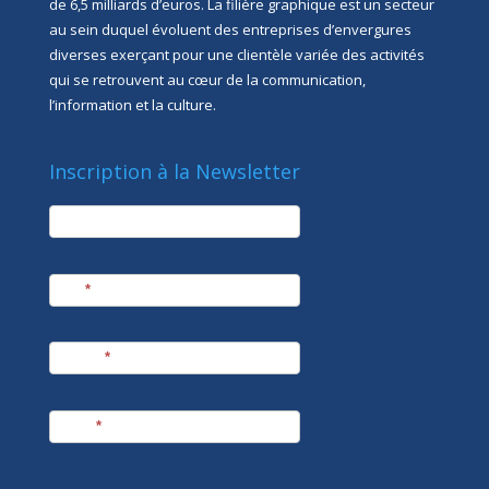
de 6,5 milliards d’euros. La filière graphique est un secteur
au sein duquel évoluent des entreprises d’envergures
diverses exerçant pour une clientèle variée des activités
qui se retrouvent au cœur de la communication,
l’information et la culture.
Inscription à la Newsletter
newsletter
Société
Nom
*
Prénom
*
E-mail
*