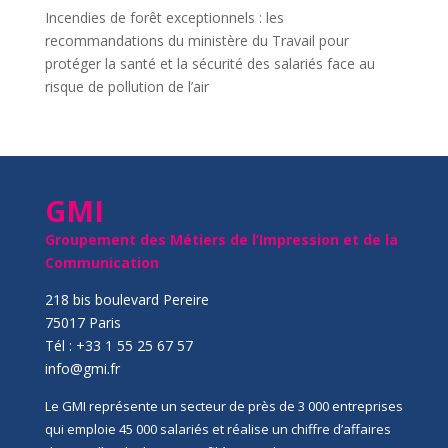
Incendies de forêt exceptionnels : les
recommandations du ministère du Travail pour
protéger la santé et la sécurité des salariés face au
risque de pollution de l’air
GMI
Groupement des Métiers de l’Impression et de la
Communication
218 bis boulevard Pereire
75017 Paris
Tél : +33 1 55 25 67 57
info@gmi.fr
Le GMI représente un secteur de près de 3 000 entreprises
qui emploie 45 000 salariés et réalise un chiffre d’affaires