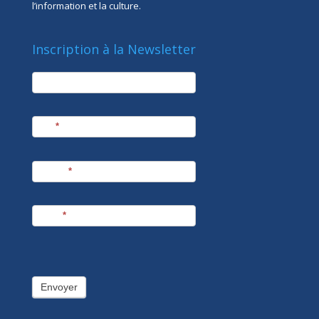
l’information et la culture.
Inscription à la Newsletter
newsletter
Société
Nom
*
Prénom
*
E-mail
*
Envoyer