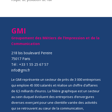
GMI
Groupement des Métiers de l’Impression et de la
Communication
218 bis boulevard Pereire
75017 Paris
Tél : +33 1 55 25 67 57
info@gmi.fr
Le GMI représente un secteur de près de 3 000 entreprises
qui emploie 45 000 salariés et réalise un chiffre d’affaires
de 6,5 milliards d’euros. La filière graphique est un secteur
au sein duquel évoluent des entreprises d’envergures
diverses exerçant pour une clientèle variée des activités
qui se retrouvent au cœur de la communication,