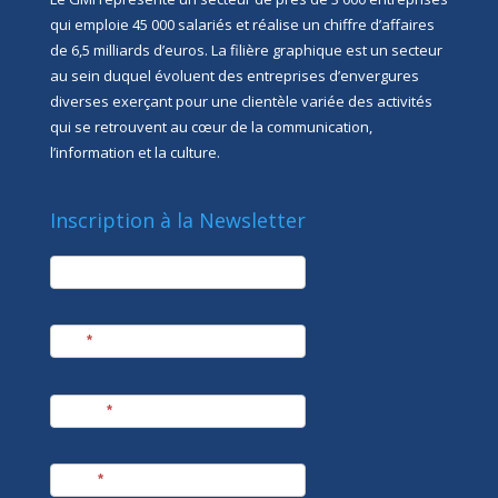
qui emploie 45 000 salariés et réalise un chiffre d’affaires
de 6,5 milliards d’euros. La filière graphique est un secteur
au sein duquel évoluent des entreprises d’envergures
diverses exerçant pour une clientèle variée des activités
qui se retrouvent au cœur de la communication,
l’information et la culture.
Inscription à la Newsletter
newsletter
Société
Nom
*
Prénom
*
E-mail
*