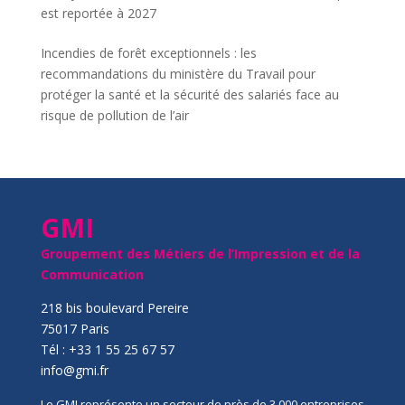
est reportée à 2027
Incendies de forêt exceptionnels : les
recommandations du ministère du Travail pour
protéger la santé et la sécurité des salariés face au
risque de pollution de l’air
GMI
Groupement des Métiers de l’Impression et de la
Communication
218 bis boulevard Pereire
75017 Paris
Tél : +33 1 55 25 67 57
info@gmi.fr
Le GMI représente un secteur de près de 3 000 entreprises