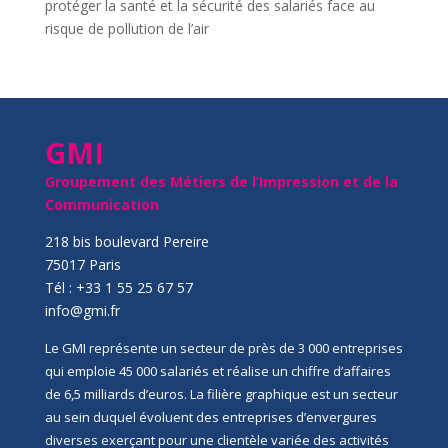
protéger la santé et la sécurité des salariés face au
risque de pollution de l’air
GMI
Groupement des Métiers de l’Impression et de la
Communication
218 bis boulevard Pereire
75017 Paris
Tél : +33 1 55 25 67 57
info@gmi.fr
Le GMI représente un secteur de près de 3 000 entreprises
qui emploie 45 000 salariés et réalise un chiffre d’affaires
de 6,5 milliards d’euros. La filière graphique est un secteur
au sein duquel évoluent des entreprises d’envergures
diverses exerçant pour une clientèle variée des activités