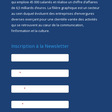
qui emploie 45 000 salariés et réalise un chiffre d’affaires
de 6,5 milliards d’euros. La filière graphique est un secteur
au sein duquel évoluent des entreprises d’envergures
diverses exerçant pour une clientèle variée des activités
qui se retrouvent au cœur de la communication,
l’information et la culture.
Inscription à la Newsletter
newsletter
Société
Nom
*
Prénom
*
E-mail
*