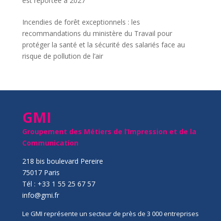
est reportée à 2027
Incendies de forêt exceptionnels : les
recommandations du ministère du Travail pour
protéger la santé et la sécurité des salariés face au
risque de pollution de l’air
GMI
Groupement des Métiers de l’Impression et de la
Communication
218 bis boulevard Pereire
75017 Paris
Tél : +33 1 55 25 67 57
info@gmi.fr
Le GMI représente un secteur de près de 3 000 entreprises