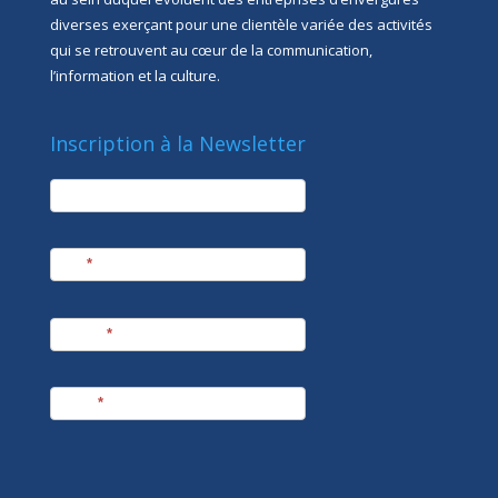
diverses exerçant pour une clientèle variée des activités
qui se retrouvent au cœur de la communication,
l’information et la culture.
Inscription à la Newsletter
newsletter
Société
Nom
*
Prénom
*
E-mail
*