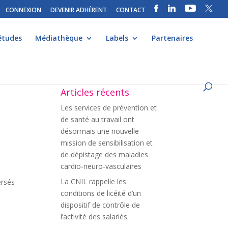
CONNEXION
DEVENIR ADHÉRENT
CONTACT
études
Médiathèque
Labels
Partenaires
Articles récents
Les services de prévention et
de santé au travail ont
désormais une nouvelle
mission de sensibilisation et
de dépistage des maladies
cardio-neuro-vasculaires
La CNIL rappelle les
ersés
conditions de licéité d’un
dispositif de contrôle de
l’activité des salariés