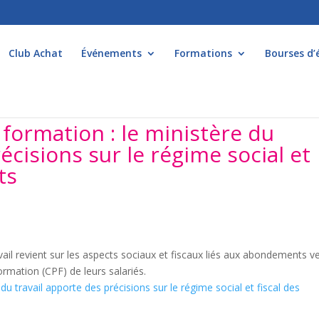
Club Achat
Événements
Formations
Bourses d’
ormation : le ministère du
écisions sur le régime social et
ts
ail revient sur les aspects sociaux et fiscaux liés aux abondements v
ormation (CPF) de leurs salariés.
 travail apporte des précisions sur le régime social et fiscal des