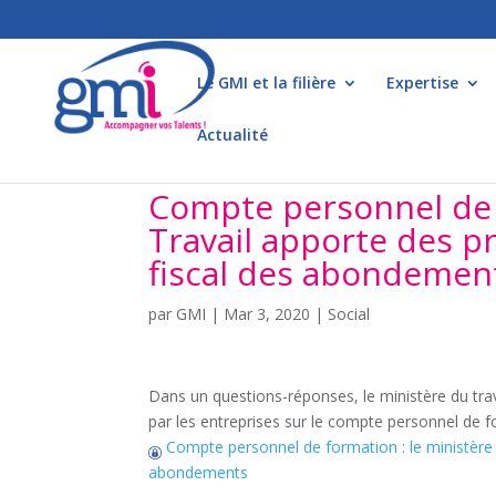
Le GMI et la filière
Expertise
Actualité
Compte personnel de f
Travail apporte des pr
fiscal des abondemen
par
GMI
|
Mar 3, 2020
|
Social
Dans un questions-réponses, le ministère du trav
par les entreprises sur le compte personnel de f
Compte personnel de formation : le ministère du
abondements