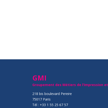
GMI
Groupement des Métiers de l’Impression e
218 bis boulevard Pereire
75017 Paris
Tél : +33 1 55 25 67 57