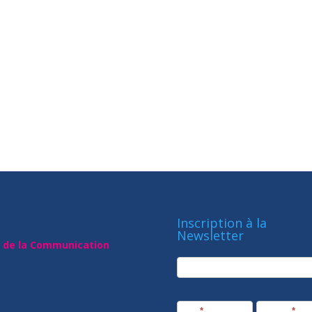
Inscription à la
Newsletter
t de la Communication
newsletter
Société
Nom
*
Prénom
*