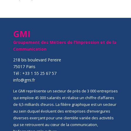
GMI
Groupement des Métiers de l’Impression et de la
Communication
218 bis boulevard Pereire
75017 Paris
Tél : +33 1 55 25 67 57
info@gmi.fr
Le GMI représente un secteur de près de 3 000 entreprises
qui emploie 45 000 salariés et réalise un chiffre d’affaires
de 6,5 milliards d’euros. La filière graphique est un secteur
au sein duquel évoluent des entreprises d’envergures
diverses exerçant pour une clientèle variée des activités
qui se retrouvent au cœur de la communication,