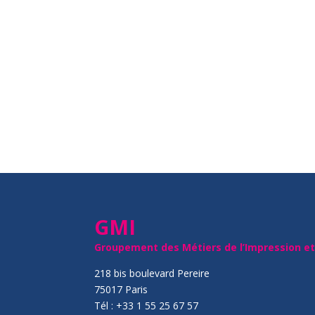
GMI
Groupement des Métiers de l’Impression e
218 bis boulevard Pereire
75017 Paris
Tél : +33 1 55 25 67 57