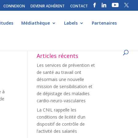
CONNEXION
DEVENIR ADHÉRENT
CONTACT
études
Médiathèque
Labels
Partenaires
Articles récents
Les services de prévention et
de santé au travail ont
désormais une nouvelle
mission de sensibilisation et
e à
de dépistage des maladies
 de
cardio-neuro-vasculaires
La CNIL rappelle les
conditions de licéité d’un
dispositif de contrôle de
l’activité des salariés