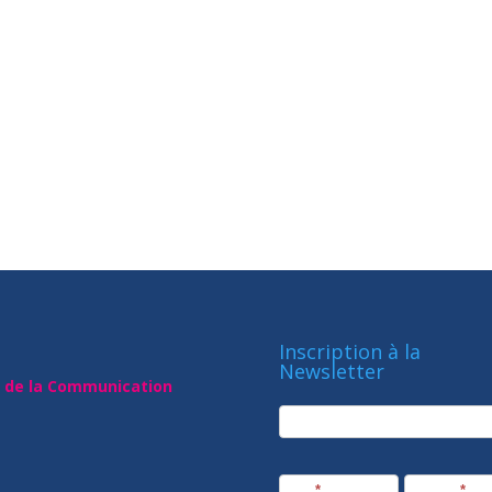
Inscription à la
Newsletter
t de la Communication
newsletter
Société
Nom
*
Prénom
*