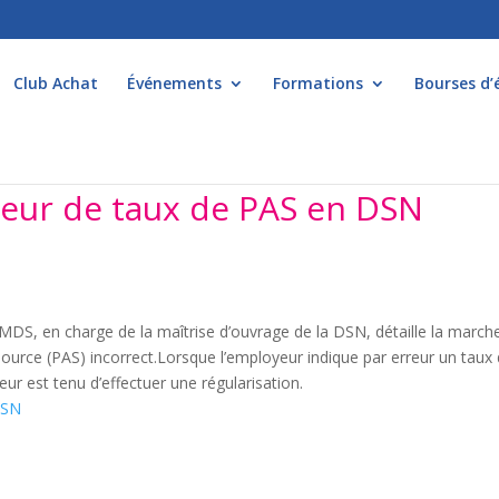
Club Achat
Événements
Formations
Bourses d’
rreur de taux de PAS en DSN
MDS, en charge de la maîtrise d’ouvrage de la DSN, détaille la march
 source (PAS) incorrect.Lorsque l’employeur indique par erreur un taux
ur est tenu d’effectuer une régularisation.
DSN