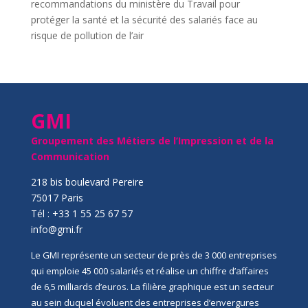
recommandations du ministère du Travail pour
protéger la santé et la sécurité des salariés face au
risque de pollution de l’air
GMI
Groupement des Métiers de l’Impression et de la
Communication
218 bis boulevard Pereire
75017 Paris
Tél : +33 1 55 25 67 57
info@gmi.fr
Le GMI représente un secteur de près de 3 000 entreprises
qui emploie 45 000 salariés et réalise un chiffre d’affaires
de 6,5 milliards d’euros. La filière graphique est un secteur
au sein duquel évoluent des entreprises d’envergures