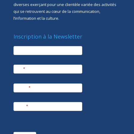
diverses exerçant pour une clientèle variée des activités
qui se retrouvent au cœur de la communication,
l’information et la culture.
Inscription à la Newsletter
newsletter
Société
Nom
*
Prénom
*
E-mail
*