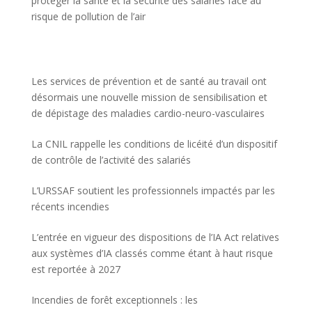
protéger la santé et la sécurité des salariés face au
risque de pollution de l’air
Les services de prévention et de santé au travail ont
désormais une nouvelle mission de sensibilisation et
de dépistage des maladies cardio-neuro-vasculaires
La CNIL rappelle les conditions de licéité d’un dispositif
de contrôle de l’activité des salariés
L’URSSAF soutient les professionnels impactés par les
récents incendies
L’entrée en vigueur des dispositions de l’IA Act relatives
aux systèmes d’IA classés comme étant à haut risque
est reportée à 2027
Incendies de forêt exceptionnels : les