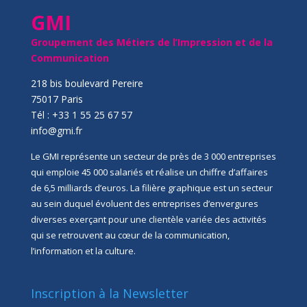
GMI
Groupement des Métiers de l’Impression et de la
Communication
218 bis boulevard Pereire
75017 Paris
Tél : +33 1 55 25 67 57
info@gmi.fr
Le GMI représente un secteur de près de 3 000 entreprises
qui emploie 45 000 salariés et réalise un chiffre d’affaires
de 6,5 milliards d’euros. La filière graphique est un secteur
au sein duquel évoluent des entreprises d’envergures
diverses exerçant pour une clientèle variée des activités
qui se retrouvent au cœur de la communication,
l’information et la culture.
Inscription à la Newsletter