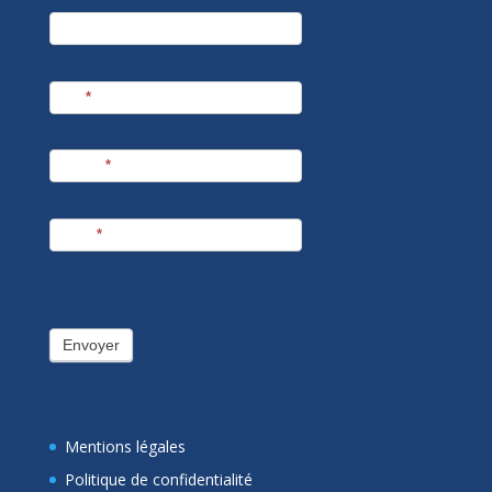
newsletter
Société
Nom
*
Prénom
*
E-mail
*
Envoyer
Mentions légales
Politique de confidentialité