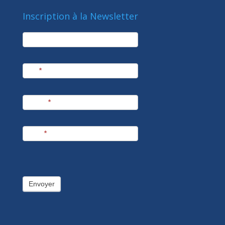
Inscription à la Newsletter
newsletter
Société
Nom
*
Prénom
*
E-mail
*
Envoyer