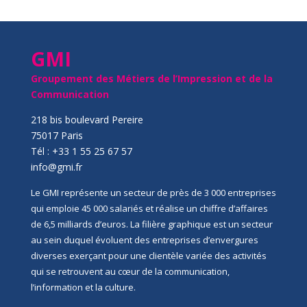
GMI
Groupement des Métiers de l’Impression et de la
Communication
218 bis boulevard Pereire
75017 Paris
Tél : +33 1 55 25 67 57
info@gmi.fr
Le GMI représente un secteur de près de 3 000 entreprises
qui emploie 45 000 salariés et réalise un chiffre d’affaires
de 6,5 milliards d’euros. La filière graphique est un secteur
au sein duquel évoluent des entreprises d’envergures
diverses exerçant pour une clientèle variée des activités
qui se retrouvent au cœur de la communication,
l’information et la culture.