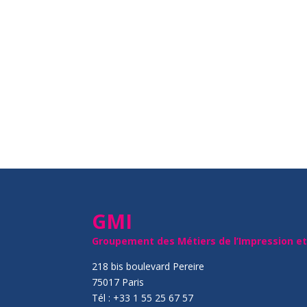
GMI
Groupement des Métiers de l’Impression e
218 bis boulevard Pereire
75017 Paris
Tél : +33 1 55 25 67 57