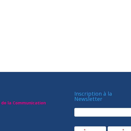
Inscription à la
Newsletter
t de la Communication
newsletter
Société
Nom
*
Prénom
*