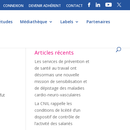
CONNEXION
DEVENIR ADHÉRENT
CONTACT
études
Médiathèque
Labels
Partenaires
Articles récents
Les services de prévention et
de santé au travail ont
désormais une nouvelle
mission de sensibilisation et
de dépistage des maladies
cardio-neuro-vasculaires
fut
La CNIL rappelle les
conditions de licéité d’un
dispositif de contrôle de
l’activité des salariés