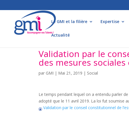
Le GMI et la filière
Expertise
Actualité
Validation par le conse
des mesures sociales d
par
GMI
|
Mai 21, 2019
|
Social
Le temps pendant lequel on a entendu parler de la
adopté que le 11 avril 2019. La loi fut soumise a
Validation par le conseil constitutionnel de l’e