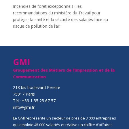
Incendies de forêt exceptionnels : les
recommandations du ministère du Travail pour
protéger la santé et la sécurité des salariés face au
risque de pollution de l’air
GMI
Groupement des Métiers de l’Impression et de la
Communication
218 bis boulevard Pereire
75017 Paris
Tél : +33 1 55 25 67 57
info@gmi.fr
Le GMI représente un secteur de près de 3 000 entreprises
qui emploie 45 000 salariés et réalise un chiffre d’affaires