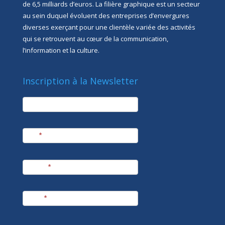
de 6,5 milliards d’euros. La filière graphique est un secteur
au sein duquel évoluent des entreprises d’envergures
diverses exerçant pour une clientèle variée des activités
qui se retrouvent au cœur de la communication,
l’information et la culture.
Inscription à la Newsletter
newsletter
Société
Nom
*
Prénom
*
E-mail
*