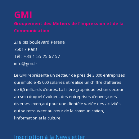
GMI
Groupement des Métiers de l’Impression et de la
Communication
218 bis boulevard Pereire
75017 Paris
Tél : +33 1 55 25 67 57
info@gmi.fr
Le GMI représente un secteur de près de 3 000 entreprises
qui emploie 45 000 salariés et réalise un chiffre d’affaires
de 6,5 milliards d’euros. La filière graphique est un secteur
au sein duquel évoluent des entreprises d’envergures
diverses exerçant pour une clientèle variée des activités
qui se retrouvent au cœur de la communication,
l’information et la culture.
Inscription à la Newsletter