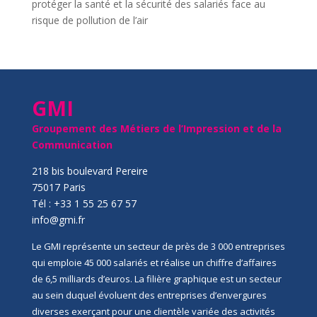
protéger la santé et la sécurité des salariés face au
risque de pollution de l’air
GMI
Groupement des Métiers de l’Impression et de la
Communication
218 bis boulevard Pereire
75017 Paris
Tél : +33 1 55 25 67 57
info@gmi.fr
Le GMI représente un secteur de près de 3 000 entreprises
qui emploie 45 000 salariés et réalise un chiffre d’affaires
de 6,5 milliards d’euros. La filière graphique est un secteur
au sein duquel évoluent des entreprises d’envergures
diverses exerçant pour une clientèle variée des activités