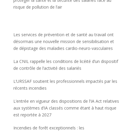
protéger la santé et la sécurité des salariés face au
risque de pollution de l’air
Les services de prévention et de santé au travail ont
désormais une nouvelle mission de sensibilisation et
de dépistage des maladies cardio-neuro-vasculaires
La CNIL rappelle les conditions de licéité d’un dispositif
de contrôle de l’activité des salariés
L’URSSAF soutient les professionnels impactés par les
récents incendies
L’entrée en vigueur des dispositions de l’IA Act relatives
aux systèmes d’IA classés comme étant à haut risque
est reportée à 2027
Incendies de forêt exceptionnels : les