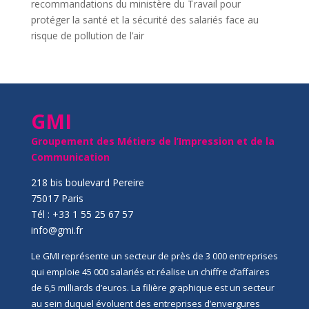
recommandations du ministère du Travail pour
protéger la santé et la sécurité des salariés face au
risque de pollution de l’air
GMI
Groupement des Métiers de l’Impression et de la
Communication
218 bis boulevard Pereire
75017 Paris
Tél : +33 1 55 25 67 57
info@gmi.fr
Le GMI représente un secteur de près de 3 000 entreprises
qui emploie 45 000 salariés et réalise un chiffre d’affaires
de 6,5 milliards d’euros. La filière graphique est un secteur
au sein duquel évoluent des entreprises d’envergures