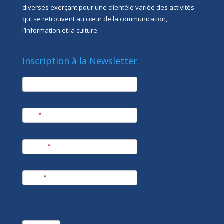
diverses exerçant pour une clientèle variée des activités
qui se retrouvent au cœur de la communication,
l’information et la culture.
Inscription à la Newsletter
newsletter
Société
Nom
*
Prénom
*
E-mail
*