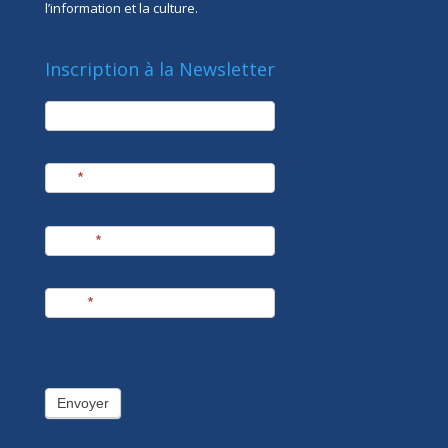
l’information et la culture.
Inscription à la Newsletter
newsletter
Société
Nom
*
Prénom
*
E-mail
*
Envoyer