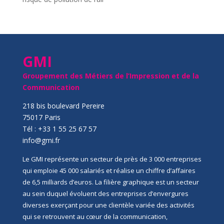
GMI
Groupement des Métiers de l’Impression et de la
Communication
218 bis boulevard Pereire
75017 Paris
Tél : +33 1 55 25 67 57
info@gmi.fr
Le GMI représente un secteur de près de 3 000 entreprises
qui emploie 45 000 salariés et réalise un chiffre d’affaires
de 6,5 milliards d’euros. La filière graphique est un secteur
au sein duquel évoluent des entreprises d’envergures
diverses exerçant pour une clientèle variée des activités
qui se retrouvent au cœur de la communication,