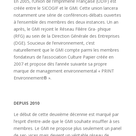
En 2005, l’Union de l’Imprimerie Française (UDIF) est
créée entre le SICOGIF et le GMI. Cette union lancera
notamment une série de conférences-débats ouvertes
à l’ensemble des membres des deux instances. Un an
après, le GMI rejoint le Réseau Filière Gra- phique
(RFG) au sein de la Direction Générale des Entreprises
(DGE). Soucieux de l’environnement, c’est
naturellement que le GMI compte parmi les membres
fondateurs de l’association Culture Papier créée en
2007 et propose dès l’année suivante sa propre
marque de management environnemental « PRINT
Environnement® ».
DEPUIS 2010
Le début de cette deuxième décennie est marqué par
l’esprit d’entre-aide que le GMI souhaite insuffler à ses
membres. Le GMI ne propose plus seulement un panel
de ser- vices mais devient un véritable réseau de