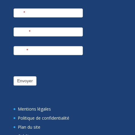
Nom
*
Prénom
*
E-mail
*
Envoyer
Mentions légales
Politique de confidentialité
Plan du site