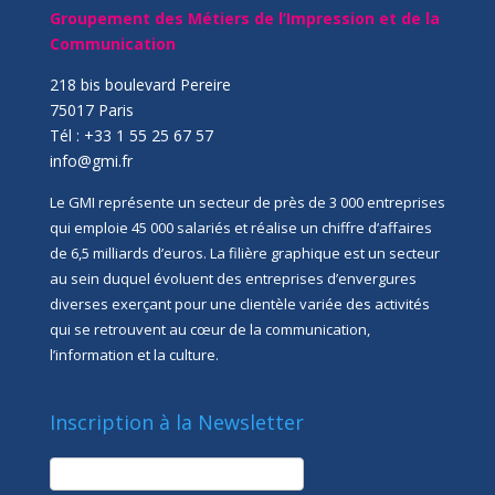
Groupement des Métiers de l’Impression et de la
Communication
218 bis boulevard Pereire
75017 Paris
Tél : +33 1 55 25 67 57
info@gmi.fr
Le GMI représente un secteur de près de 3 000 entreprises
qui emploie 45 000 salariés et réalise un chiffre d’affaires
de 6,5 milliards d’euros. La filière graphique est un secteur
au sein duquel évoluent des entreprises d’envergures
diverses exerçant pour une clientèle variée des activités
qui se retrouvent au cœur de la communication,
l’information et la culture.
Inscription à la Newsletter
newsletter
Société