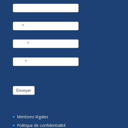
newsletter
Société
Nom
*
Prénom
*
E-mail
*
Envoyer
Mentions légales
Politique de confidentialité