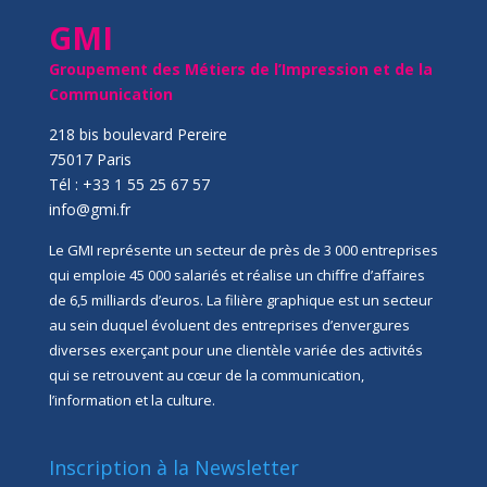
GMI
Groupement des Métiers de l’Impression et de la
Communication
218 bis boulevard Pereire
75017 Paris
Tél : +33 1 55 25 67 57
info@gmi.fr
Le GMI représente un secteur de près de 3 000 entreprises
qui emploie 45 000 salariés et réalise un chiffre d’affaires
de 6,5 milliards d’euros. La filière graphique est un secteur
au sein duquel évoluent des entreprises d’envergures
diverses exerçant pour une clientèle variée des activités
qui se retrouvent au cœur de la communication,
l’information et la culture.
Inscription à la Newsletter