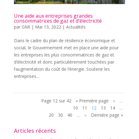
Une aide aux entreprises grandes
consommatrices de gaz et d’électricité
par
GMI
|
Mai 13, 2022
|
Actualités
Dans le cadre du plan de résilience économique et
social, le Gouvernement met en place une aide pour
les entreprises les plus consommatrices de gaz et
d’électricité et donc particulièrement touchées par
l’augmentation du coût de l’énergie. Soutenir les
entreprises...
Page 12 sur 42
« Première page
«
…
10
11
12
13
14
…
20
30
40
…
»
Dernière page »
Articles récents