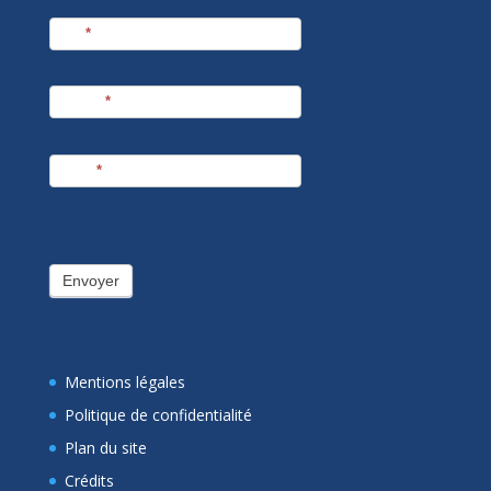
Nom
*
Prénom
*
E-mail
*
Envoyer
Mentions légales
Politique de confidentialité
Plan du site
Crédits