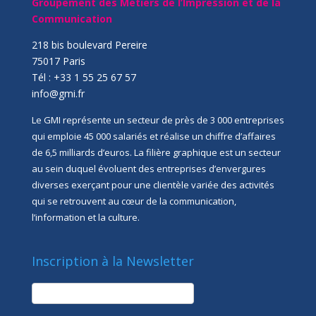
Groupement des Métiers de l’Impression et de la
Communication
218 bis boulevard Pereire
75017 Paris
Tél : +33 1 55 25 67 57
info@gmi.fr
Le GMI représente un secteur de près de 3 000 entreprises
qui emploie 45 000 salariés et réalise un chiffre d’affaires
de 6,5 milliards d’euros. La filière graphique est un secteur
au sein duquel évoluent des entreprises d’envergures
diverses exerçant pour une clientèle variée des activités
qui se retrouvent au cœur de la communication,
l’information et la culture.
Inscription à la Newsletter
newsletter
Société