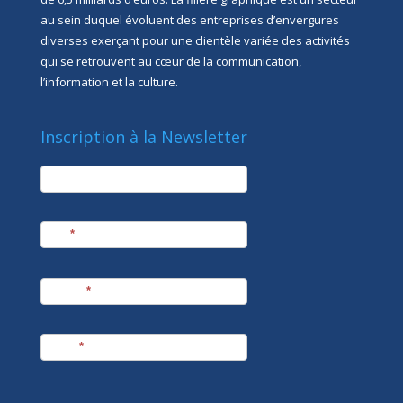
au sein duquel évoluent des entreprises d’envergures
diverses exerçant pour une clientèle variée des activités
qui se retrouvent au cœur de la communication,
l’information et la culture.
Inscription à la Newsletter
newsletter
Société
Nom
*
Prénom
*
E-mail
*