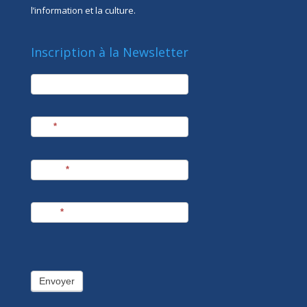
l’information et la culture.
Inscription à la Newsletter
newsletter
Société
Nom
*
Prénom
*
E-mail
*
Envoyer