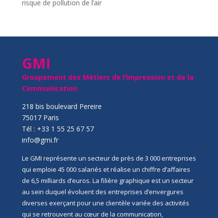
risque de pollution de l’air
GMI
Groupement des Métiers de l’Impression et de la
Communication
218 bis boulevard Pereire
75017 Paris
Tél : +33 1 55 25 67 57
info@gmi.fr
Le GMI représente un secteur de près de 3 000 entreprises
qui emploie 45 000 salariés et réalise un chiffre d’affaires
de 6,5 milliards d’euros. La filière graphique est un secteur
au sein duquel évoluent des entreprises d’envergures
diverses exerçant pour une clientèle variée des activités
qui se retrouvent au cœur de la communication,