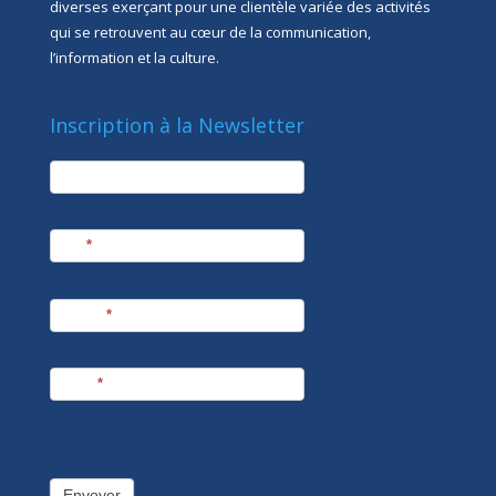
diverses exerçant pour une clientèle variée des activités
qui se retrouvent au cœur de la communication,
l’information et la culture.
Inscription à la Newsletter
newsletter
Société
Nom
*
Prénom
*
E-mail
*
Envoyer