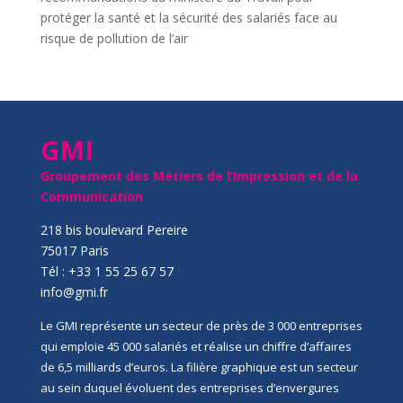
protéger la santé et la sécurité des salariés face au
risque de pollution de l’air
GMI
Groupement des Métiers de l’Impression et de la
Communication
218 bis boulevard Pereire
75017 Paris
Tél : +33 1 55 25 67 57
info@gmi.fr
Le GMI représente un secteur de près de 3 000 entreprises
qui emploie 45 000 salariés et réalise un chiffre d’affaires
de 6,5 milliards d’euros. La filière graphique est un secteur
au sein duquel évoluent des entreprises d’envergures