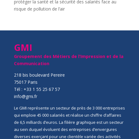
protéger la santé et la sécurité des salariés face au
risque de pollution de l’air
GMI
Groupement des Métiers de l’Impression et de la
Communication
218 bis boulevard Pereire
75017 Paris
Tél : +33 1 55 25 67 57
info@gmi.fr
Le GMI représente un secteur de près de 3 000 entreprises
qui emploie 45 000 salariés et réalise un chiffre d’affaires
de 6,5 milliards d’euros. La filière graphique est un secteur
au sein duquel évoluent des entreprises d’envergures
diverses exerçant pour une clientèle variée des activités